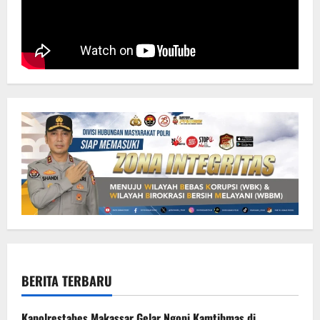
BERITA TERBARU
Kapolrestabes Makassar Gelar Ngopi Kamtibmas di