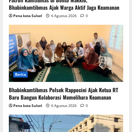
Patroli Kamtibmas di Bonto Makkio,
Bhabinkamtibmas Ajak Warga Aktif Jaga Keamanan
Pena kota Sulsel
6 Agustus 2026
0
Berita
Bhabinkamtibmas Polsek Rappocini Ajak Ketua RT
Baru Bangun Kolaborasi Memelihara Keamanan
Pena kota Sulsel
6 Agustus 2026
0