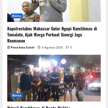
Berita
Kapolrestabes Makassar Gelar Ngopi Kamtibmas di
Tamalate, Ajak Warga Perkuat Sinergi Jaga
Keamanan
Pena kota Sulsel
6 Agustus 2026
0
Berita