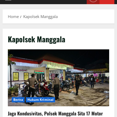
Primary
Menu
Home
Kapolsek Manggala
Kapolsek Manggala
Berita
Hukum Kriminal
Jaga Kondusivitas, Polsek Manggala Sita 17 Motor