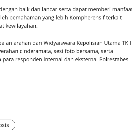
 dengan baik dan lancar serta dapat memberi manfaa
oleh pemahaman yang lebih Kompherensif terkait
t kewilayahan.
aian arahan dari Widyaiswara Kepolisian Utama TK I
nyerahan cinderamata, sesi foto bersama, serta
para responden internal dan eksternal Polrestabes
osts