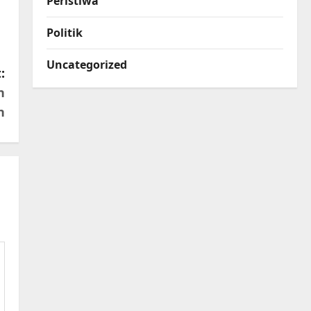
Peristiwa
Politik
Uncategorized
:
n
n