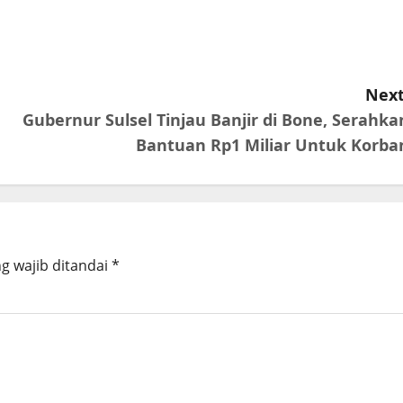
Next
Gubernur Sulsel Tinjau Banjir di Bone, Serahka
Bantuan Rp1 Miliar Untuk Korba
g wajib ditandai
*