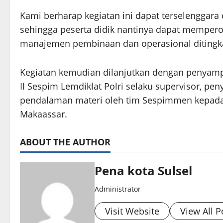
Kami berharap kegiatan ini dapat terselenggara
sehingga peserta didik nantinya dapat memper
manajemen pembinaan dan operasional ditingka
Kegiatan kemudian dilanjutkan dengan penyamp
II Sespim Lemdiklat Polri selaku supervisor, pe
pendalaman materi oleh tim Sespimmen kepada 
Makaassar.
ABOUT THE AUTHOR
Pena kota Sulsel
Administrator
Visit Website
View All P