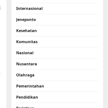
t
Internasional
Jeneponto
Kesehatan
Komunitas
Nasional
Nusantara
Olahraga
Pemerintahan
Pendidikan