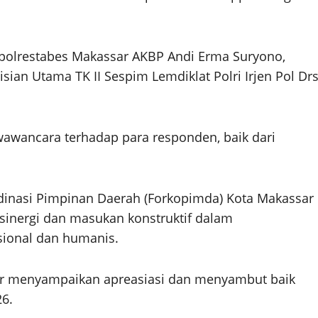
polrestabes Makassar AKBP Andi Erma Suryono,
sian Utama TK II Sespim Lemdiklat Polri Irjen Pol Drs
awancara terhadap para responden, baik dari
rdinasi Pimpinan Daerah (Forkopimda) Kota Makassar
sinergi dan masukan konstruktif dalam
ional dan humanis.
r menyampaikan apreasiasi dan menyambut baik
26.