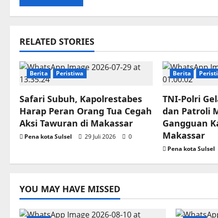
RELATED STORIES
Berita
Peristiwa
Berita
Perist
Safari Subuh, Kapolrestabes
TNI-Polri Ge
Harap Peran Orang Tua Cegah
dan Patroli 
Aksi Tawuran di Makassar
Gangguan K
Makassar
Pena kota Sulsel
29 Juli 2026
0
Pena kota Sulsel
YOU MAY HAVE MISSED