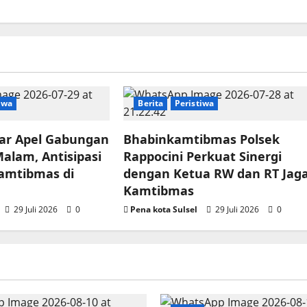
iwa
Berita
Peristiwa
lar Apel Gabungan
Bhabinkamtibmas Polsek
Malam, Antisipasi
Rappocini Perkuat Sinergi
amtibmas di
dengan Ketua RW dan RT Jag
Kamtibmas
29 Juli 2026
0
Pena kota Sulsel
29 Juli 2026
0