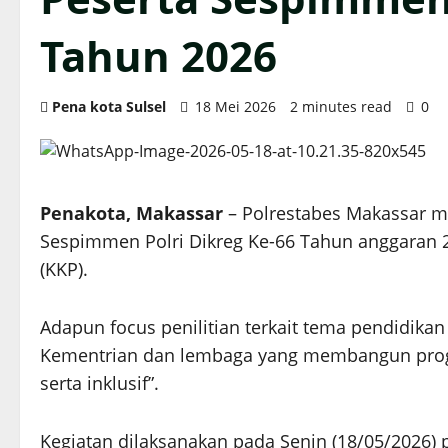
Tahun 2026
Pena kota Sulsel
18 Mei 2026
2 minutes read
0
Penakota, Makassar
– Polrestabes Makassar 
Sespimmen Polri Dikreg Ke-66 Tahun anggaran 2
(KKP).
Adapun focus penilitian terkait tema pendidik
Kementrian dan lembaga yang membangun progr
serta inklusif”.
Kegiatan dilaksanakan pada Senin (18/05/2026)