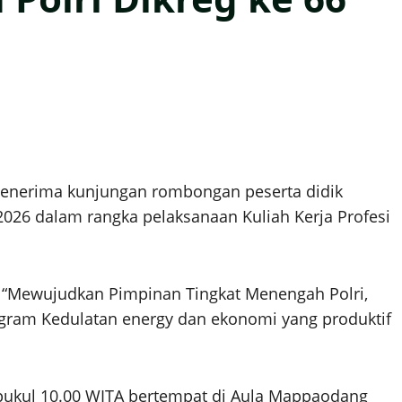
menerima kunjungan rombongan peserta didik
026 dalam rangka pelaksanaan Kuliah Kerja Profesi
an “Mewujudkan Pimpinan Tingkat Menengah Polri,
am Kedulatan energy dan ekonomi yang produktif
 pukul 10.00 WITA bertempat di Aula Mappaodang