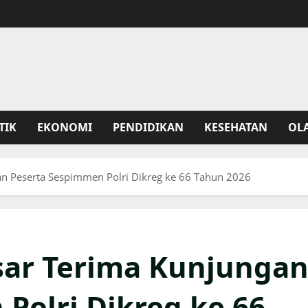
TIK
EKONOMI
PENDIDIKAN
KESEHATAN
OL
n Peserta Sespimmen Polri Dikreg ke 66 Tahun 2026
sar Terima Kunjunga
Polri Dikreg ke 66