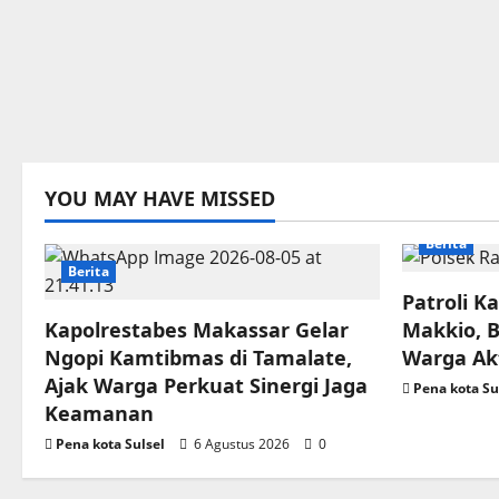
YOU MAY HAVE MISSED
Berita
Berita
Patroli K
Kapolrestabes Makassar Gelar
Makkio, 
Ngopi Kamtibmas di Tamalate,
Warga Ak
Ajak Warga Perkuat Sinergi Jaga
Pena kota Su
Keamanan
Pena kota Sulsel
6 Agustus 2026
0