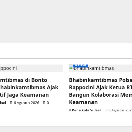
Berita
amtibmas di Bonto
Bhabinkamtibmas Pols
Bhabinkamtibmas Ajak
Rappocini Ajak Ketua R
tif Jaga Keamanan
Bangun Kolaborasi Mem
Keamanan
lsel
6 Agustus 2026
0
Pena kota Sulsel
6 Agustus 20