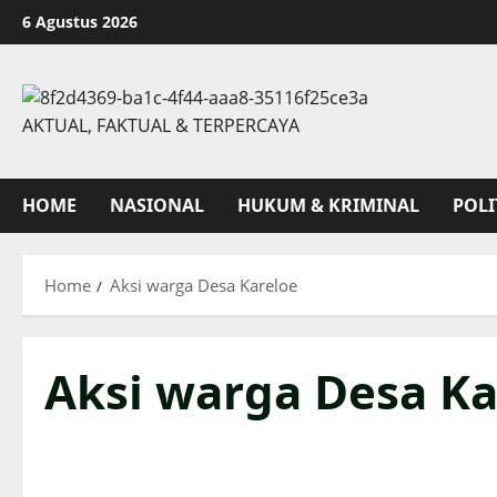
Skip
6 Agustus 2026
to
content
AKTUAL, FAKTUAL & TERPERCAYA
HOME
NASIONAL
HUKUM & KRIMINAL
POLI
Home
Aksi warga Desa Kareloe
Aksi warga Desa Ka