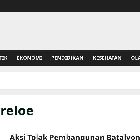
TIK
EKONOMI
PENDIDIKAN
KESEHATAN
OL
reloe
Aksi Tolak Pembangunan Batalyo