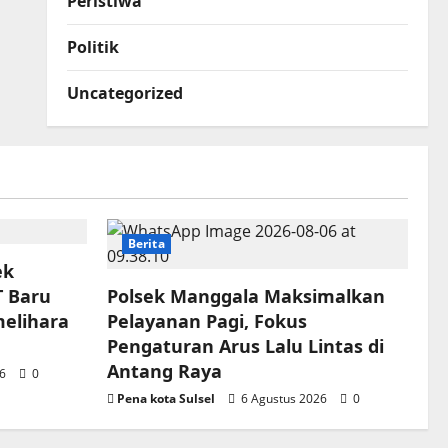
Peristiwa
Politik
Uncategorized
Berita
ek
T Baru
Polsek Manggala Maksimalkan
elihara
Pelayanan Pagi, Fokus
Pengaturan Arus Lalu Lintas di
Antang Raya
26
0
Pena kota Sulsel
6 Agustus 2026
0