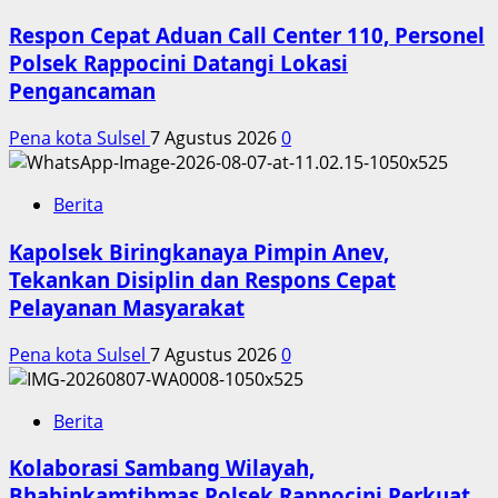
Respon Cepat Aduan Call Center 110, Personel
Polsek Rappocini Datangi Lokasi
Pengancaman
Pena kota Sulsel
7 Agustus 2026
0
Berita
Kapolsek Biringkanaya Pimpin Anev,
Tekankan Disiplin dan Respons Cepat
Pelayanan Masyarakat
Pena kota Sulsel
7 Agustus 2026
0
Berita
Kolaborasi Sambang Wilayah,
Bhabinkamtibmas Polsek Rappocini Perkuat