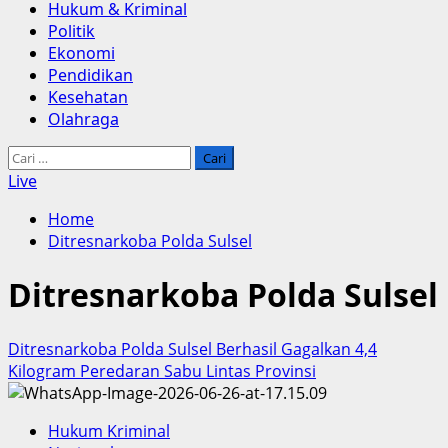
Hukum & Kriminal
Politik
Ekonomi
Pendidikan
Kesehatan
Olahraga
Cari
untuk:
Live
Home
Ditresnarkoba Polda Sulsel
Ditresnarkoba Polda Sulsel
Ditresnarkoba Polda Sulsel Berhasil Gagalkan 4,4
Kilogram Peredaran Sabu Lintas Provinsi
Hukum Kriminal