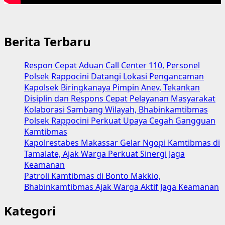
Lintas
Provinsi
Berita Terbaru
Respon Cepat Aduan Call Center 110, Personel
Polsek Rappocini Datangi Lokasi Pengancaman
Kapolsek Biringkanaya Pimpin Anev, Tekankan
Disiplin dan Respons Cepat Pelayanan Masyarakat
Kolaborasi Sambang Wilayah, Bhabinkamtibmas
Polsek Rappocini Perkuat Upaya Cegah Gangguan
Kamtibmas
Kapolrestabes Makassar Gelar Ngopi Kamtibmas di
Tamalate, Ajak Warga Perkuat Sinergi Jaga
Keamanan
Patroli Kamtibmas di Bonto Makkio,
Bhabinkamtibmas Ajak Warga Aktif Jaga Keamanan
Kategori