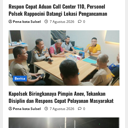
Respon Cepat Aduan Call Center 110, Personel
Polsek Rappocini Datangi Lokasi Pengancaman
Pena kota Sulsel
7 Agustus 2026
0
Berita
Kapolsek Biringkanaya Pimpin Anev, Tekankan
Disiplin dan Respons Cepat Pelayanan Masyarakat
Pena kota Sulsel
7 Agustus 2026
0