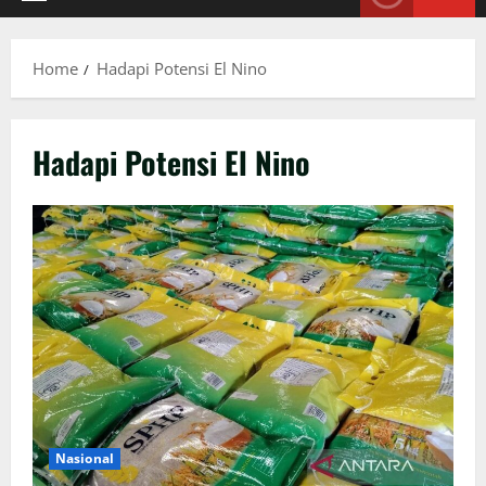
Primary
Menu
Home
Hadapi Potensi El Nino
Hadapi Potensi El Nino
Nasional