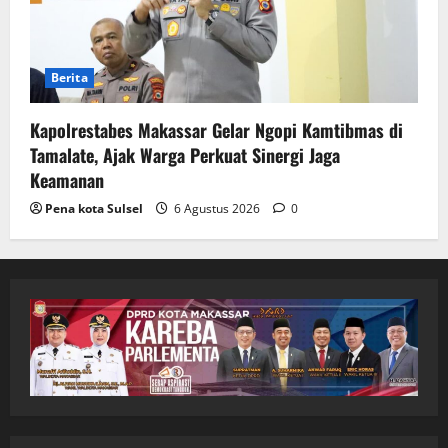
Berita
Kapolrestabes Makassar Gelar Ngopi Kamtibmas di
Tamalate, Ajak Warga Perkuat Sinergi Jaga
Keamanan
Pena kota Sulsel
6 Agustus 2026
0