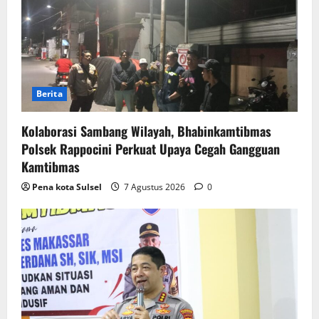
Berita
Kolaborasi Sambang Wilayah, Bhabinkamtibmas
Polsek Rappocini Perkuat Upaya Cegah Gangguan
Kamtibmas
Pena kota Sulsel
7 Agustus 2026
0