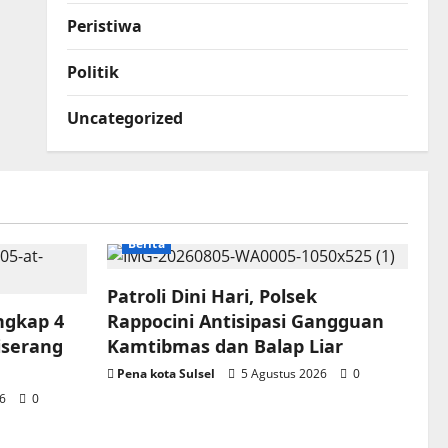
Peristiwa
Politik
Uncategorized
Berita
Patroli Dini Hari, Polsek
ngkap 4
Rappocini Antisipasi Gangguan
iserang
Kamtibmas dan Balap Liar
Pena kota Sulsel
5 Agustus 2026
0
26
0