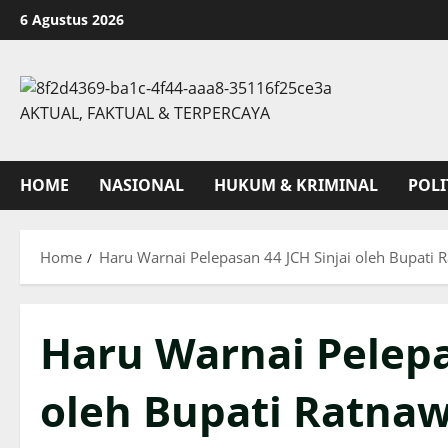
Skip
6 Agustus 2026
to
content
AKTUAL, FAKTUAL & TERPERCAYA
HOME
NASIONAL
HUKUM & KRIMINAL
POLI
Home
Haru Warnai Pelepasan 44 JCH Sinjai oleh Bupati 
Haru Warnai Pelepa
oleh Bupati Ratnaw