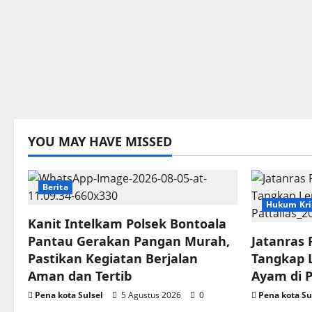
YOU MAY HAVE MISSED
Berita
Hukum Kri
Kanit Intelkam Polsek Bontoala
Pantau Gerakan Pangan Murah,
Jatanras 
Pastikan Kegiatan Berjalan
Tangkap 
Aman dan Tertib
Ayam di P
Pena kota Sulsel
5 Agustus 2026
0
Pena kota Su