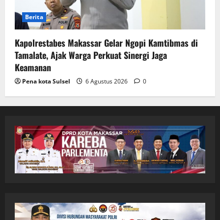
Berita
Kapolrestabes Makassar Gelar Ngopi Kamtibmas di
Tamalate, Ajak Warga Perkuat Sinergi Jaga
Keamanan
Pena kota Sulsel
6 Agustus 2026
0