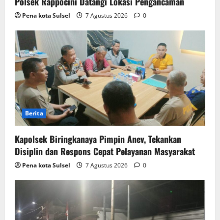
Polsek Rappocini Datangi Lokasi Pengancaman
Pena kota Sulsel
7 Agustus 2026
0
Berita
Kapolsek Biringkanaya Pimpin Anev, Tekankan
Disiplin dan Respons Cepat Pelayanan Masyarakat
Pena kota Sulsel
7 Agustus 2026
0