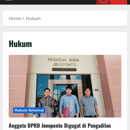
Primary
Menu
Home
Hukum
Hukum
Hukum Kriminal
Anggota DPRD Jeneponto Digugat di Pengadilan