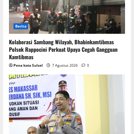
Berita
Kolaborasi Sambang Wilayah, Bhabinkamtibmas
Polsek Rappocini Perkuat Upaya Cegah Gangguan
Kamtibmas
Pena kota Sulsel
7 Agustus 2026
0