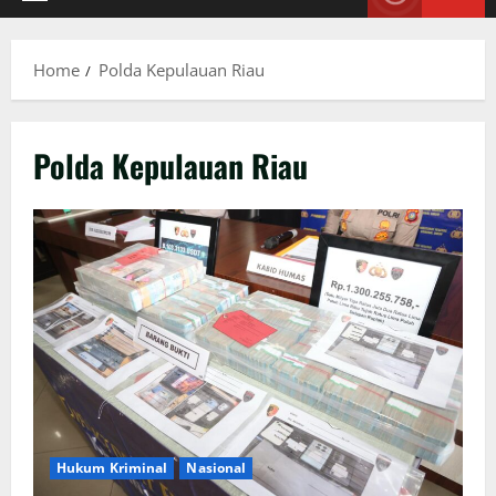
Primary
Menu
Home
Polda Kepulauan Riau
Polda Kepulauan Riau
Hukum Kriminal
Nasional