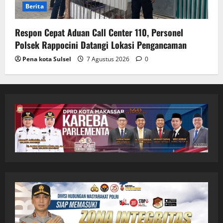
Berita
Respon Cepat Aduan Call Center 110, Personel
Polsek Rappocini Datangi Lokasi Pengancaman
Pena kota Sulsel
7 Agustus 2026
0