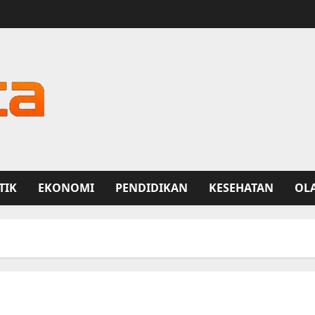
TIK
EKONOMI
PENDIDIKAN
KESEHATAN
OL