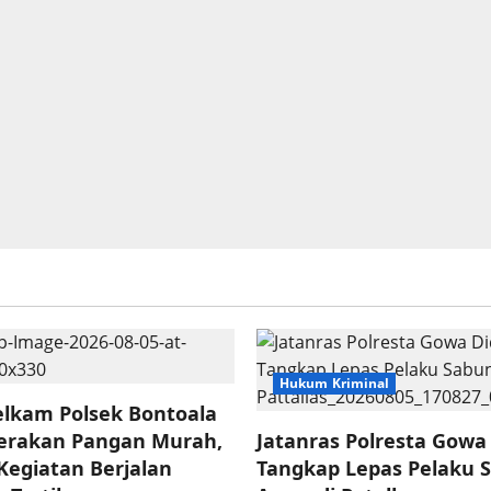
Hukum Kriminal
elkam Polsek Bontoala
erakan Pangan Murah,
Jatanras Polresta Gowa
Kegiatan Berjalan
Tangkap Lepas Pelaku 