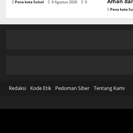
Aman dan
Pena kota Sulsel
6 Agustus 2026
0
Pena kota Su
Redaksi
Kode Etik
Pedoman Siber
Tentang Kami