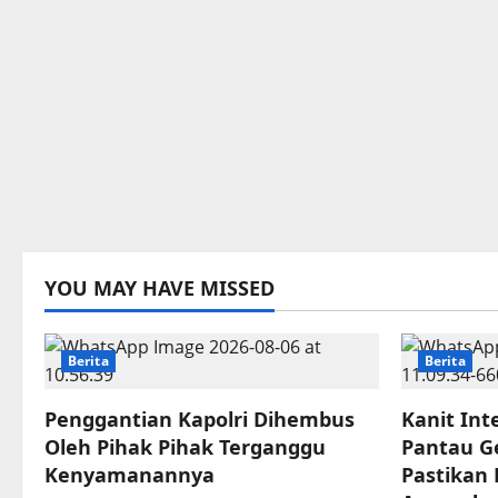
YOU MAY HAVE MISSED
Berita
Berita
Penggantian Kapolri Dihembus
Kanit Int
Oleh Pihak Pihak Terganggu
Pantau G
Kenyamanannya
Pastikan 