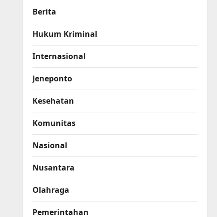
Berita
Hukum Kriminal
Internasional
Jeneponto
Kesehatan
Komunitas
Nasional
Nusantara
Olahraga
Pemerintahan