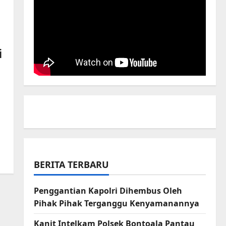
i
BERITA TERBARU
Penggantian Kapolri Dihembus Oleh
Pihak Pihak Terganggu Kenyamanannya
Kanit Intelkam Polsek Bontoala Pantau