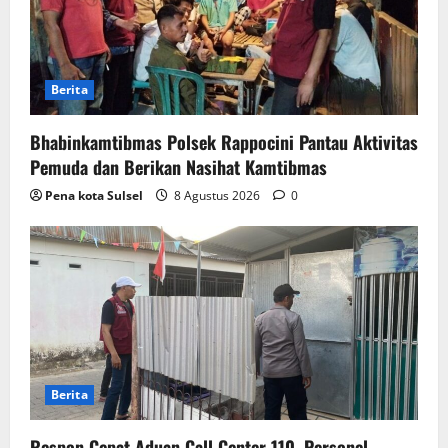
Berita
Bhabinkamtibmas Polsek Rappocini Pantau Aktivitas
Pemuda dan Berikan Nasihat Kamtibmas
Pena kota Sulsel
8 Agustus 2026
0
Berita
Respon Cepat Aduan Call Center 110, Personel