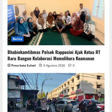
Berita
Bhabinkamtibmas Polsek Rappocini Ajak Ketua RT
Baru Bangun Kolaborasi Memelihara Keamanan
Pena kota Sulsel
6 Agustus 2026
0