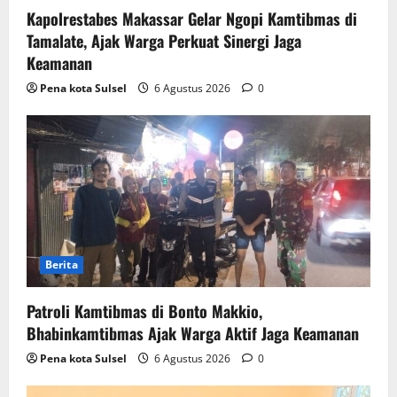
Kapolrestabes Makassar Gelar Ngopi Kamtibmas di
Tamalate, Ajak Warga Perkuat Sinergi Jaga
Keamanan
Pena kota Sulsel
6 Agustus 2026
0
Berita
Patroli Kamtibmas di Bonto Makkio,
Bhabinkamtibmas Ajak Warga Aktif Jaga Keamanan
Pena kota Sulsel
6 Agustus 2026
0