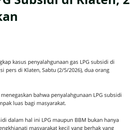
kan
gkap kasus penyalahgunaan gas LPG subsidi di
 pers di Klaten, Sabtu (2/5/2026), dua orang
in menegaskan bahwa penyalahgunaan LPG subsidi
mpak luas bagi masyarakat.
sidi dalam hal ini LPG maupun BBM bukan hanya
engkhianati masyarakat kecil yang berhak yang