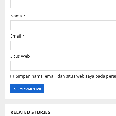
i
o
Nama
*
n
Email
*
Situs Web
Simpan nama, email, dan situs web saya pada pera
RELATED STORIES