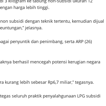
i 3 kilogram ke tabung non-subsidi ukuran 12
engan harga lebih tinggi.
non subsidi dengan teknik tertentu, kemudian dijual
untungan,” jelasnya.
agai penyuntik dan penimbang, serta ARP (26)
aknya berhasil mencegah potensi kerugian negara
 kurang lebih sebesar Rp6,7 miliar,” tegasnya.
egas seluruh praktik penyalahgunaan LPG subsidi