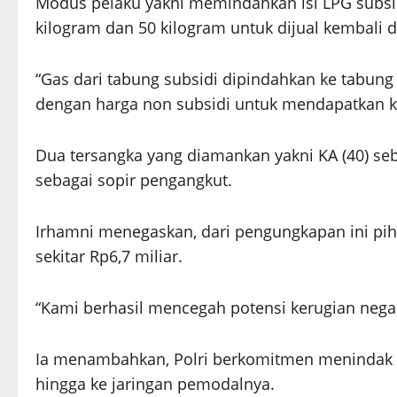
Modus pelaku yakni memindahkan isi LPG subsid
kilogram dan 50 kilogram untuk dijual kembali d
“Gas dari tabung subsidi dipindahkan ke tabung 
dengan harga non subsidi untuk mendapatkan ke
Dua tersangka yang diamankan yakni KA (40) seb
sebagai sopir pengangkut.
Irhamni menegaskan, dari pengungkapan ini pih
sekitar Rp6,7 miliar.
“Kami berhasil mencegah potensi kerugian negara
Ia menambahkan, Polri berkomitmen menindak t
hingga ke jaringan pemodalnya.