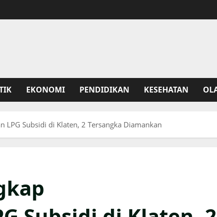
TIK
EKONOMI
PENDIDIKAN
KESEHATAN
OL
n LPG Subsidi di Klaten, 2 Tersangka Diamankan
ngkap
 Subsidi di Klaten, 2