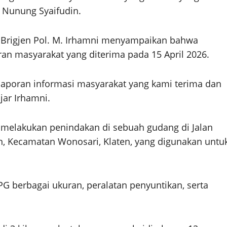
l Nunung Syaifudin.
ri, Brigjen Pol. M. Irhamni menyampaikan bahwa
an masyarakat yang diterima pada 15 April 2026.
laporan informasi masyarakat yang kami terima dan
jar Irhamni.
im melakukan penindakan di sebuah gudang di Jalan
, Kecamatan Wonosari, Klaten, yang digunakan untu
PG berbagai ukuran, peralatan penyuntikan, serta