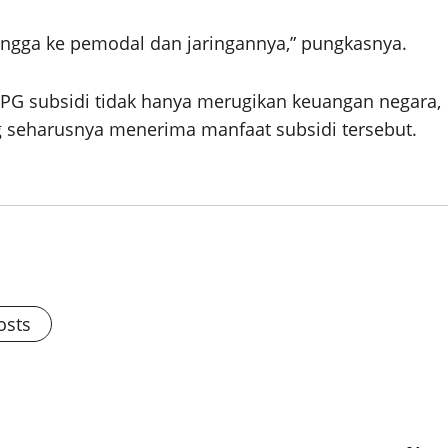
ingga ke pemodal dan jaringannya,” pungkasnya.
G subsidi tidak hanya merugikan keuangan negara,
g seharusnya menerima manfaat subsidi tersebut.
osts