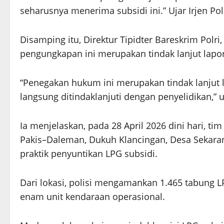
seharusnya menerima subsidi ini.” Ujar Irjen Po
Disamping itu, Direktur Tipidter Bareskrim Pol
pengungkapan ini merupakan tindak lanjut lapor
“Penegakan hukum ini merupakan tindak lanjut 
langsung ditindaklanjuti dengan penyelidikan,” u
Ia menjelaskan, pada 28 April 2026 dini hari, t
Pakis–Daleman, Dukuh Klancingan, Desa Sekaran
praktik penyuntikan LPG subsidi.
Dari lokasi, polisi mengamankan 1.465 tabung L
enam unit kendaraan operasional.