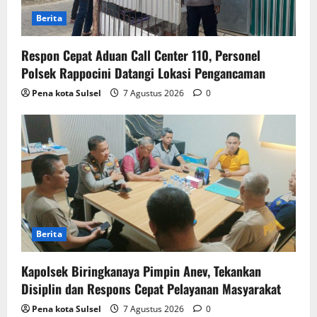
Berita
Respon Cepat Aduan Call Center 110, Personel
Polsek Rappocini Datangi Lokasi Pengancaman
Pena kota Sulsel
7 Agustus 2026
0
Berita
Kapolsek Biringkanaya Pimpin Anev, Tekankan
Disiplin dan Respons Cepat Pelayanan Masyarakat
Pena kota Sulsel
7 Agustus 2026
0