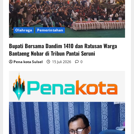
Olahraga
Pemerintahan
Bupati Bersama Dandim 1410 dan Ratusan Warga
Bantaeng Nobar di Tribun Pantai Seruni
Pena kota Sulsel
15 Juli 2026
0