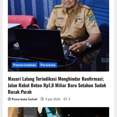
Pemerintahan
Peristiwa
Masuri Lalang Terindikasi Menghindar Konfirmasi;
Jalan Rabat Beton Rp1,8 Miliar Baru Setahun Sudah
Rusak Parah
Pena kota Sulsel
9 Juli 2026
0