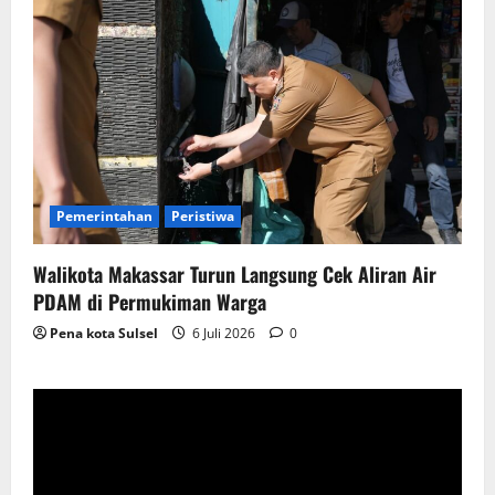
Pemerintahan
Peristiwa
Walikota Makassar Turun Langsung Cek Aliran Air
PDAM di Permukiman Warga
Pena kota Sulsel
6 Juli 2026
0