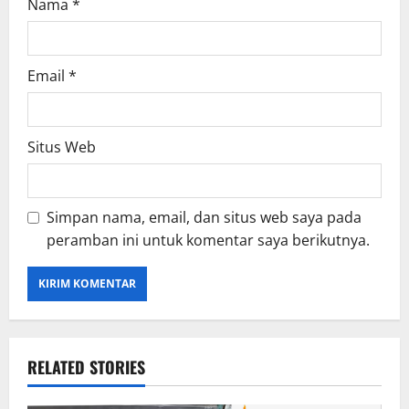
Nama
*
Email
*
Situs Web
Simpan nama, email, dan situs web saya pada
peramban ini untuk komentar saya berikutnya.
RELATED STORIES