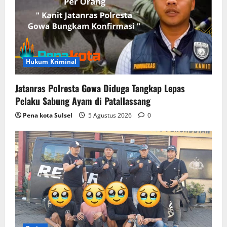
Hukum Kriminal
Jatanras Polresta Gowa Diduga Tangkap Lepas
Pelaku Sabung Ayam di Patallassang
Pena kota Sulsel
5 Agustus 2026
0