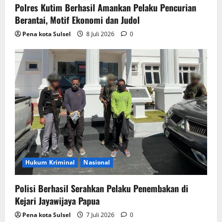
Polres Kutim Berhasil Amankan Pelaku Pencurian
Berantai, Motif Ekonomi dan Judol
Pena kota Sulsel
8 Juli 2026
0
Hukum Kriminal
Nasional
Polisi Berhasil Serahkan Pelaku Penembakan di
Kejari Jayawijaya Papua
Pena kota Sulsel
7 Juli 2026
0