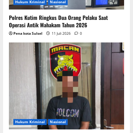
Hukum Kriminal
Nasional
Polres Kutim Ringkus Dua Orang Pelaku Saat
Operasi Antik Mahakam Tahun 2026
Pena kota Sulsel
11 Juli 2026
0
Hukum Kriminal
Nasional