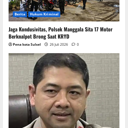
Berita
Hukum Kriminal
Jaga Kondusivitas, Polsek Manggala Sita 17 Motor
Berknalpot Brong Saat KRYD
Pena kota Sulsel
26 Juli 2026
0