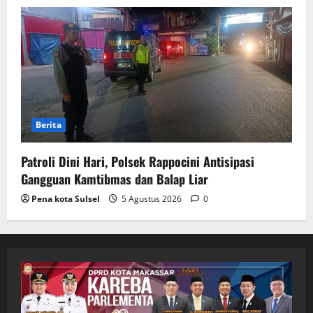
Berita
Patroli Dini Hari, Polsek Rappocini Antisipasi
Gangguan Kamtibmas dan Balap Liar
Pena kota Sulsel
5 Agustus 2026
0