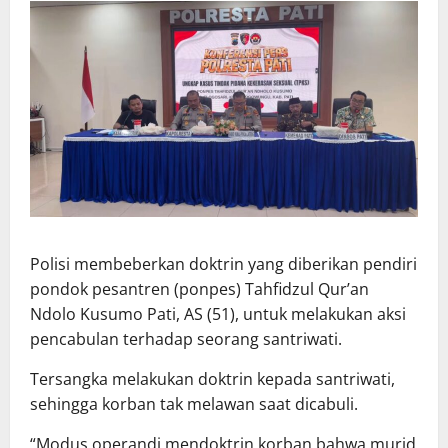
Polisi membeberkan doktrin yang diberikan pendiri
pondok pesantren (ponpes) Tahfidzul Qur’an
Ndolo Kusumo Pati, AS (51), untuk melakukan aksi
pencabulan terhadap seorang santriwati.
Tersangka melakukan doktrin kepada santriwati,
sehingga korban tak melawan saat dicabuli.
“Modus operandi mendoktrin korban bahwa murid