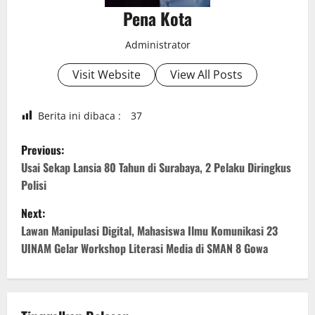
Pena Kota
Administrator
Visit Website
View All Posts
Berita ini dibaca :
37
P
Previous:
o
Usai Sekap Lansia 80 Tahun di Surabaya, 2 Pelaku Diringkus
Polisi
s
Next:
t
Lawan Manipulasi Digital, Mahasiswa Ilmu Komunikasi 23
UINAM Gelar Workshop Literasi Media di SMAN 8 Gowa
n
a