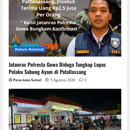
Hukum Kriminal
Jatanras Polresta Gowa Diduga Tangkap Lepas
Pelaku Sabung Ayam di Patallassang
Pena kota Sulsel
5 Agustus 2026
0