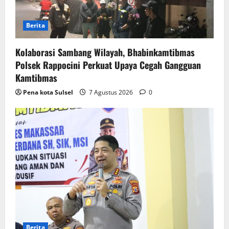
Berita
Kolaborasi Sambang Wilayah, Bhabinkamtibmas
Polsek Rappocini Perkuat Upaya Cegah Gangguan
Kamtibmas
Pena kota Sulsel
7 Agustus 2026
0
Berita