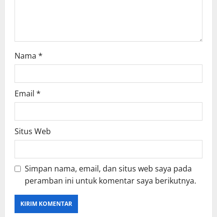
n
Nama
*
Email
*
Situs Web
Simpan nama, email, dan situs web saya pada
peramban ini untuk komentar saya berikutnya.