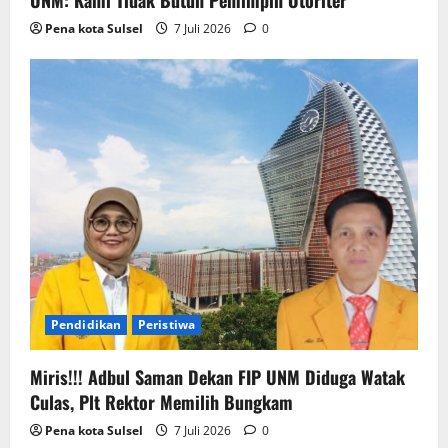
Pena kota Sulsel
7 Juli 2026
0
Pendidikan
Peristiwa
Miris!!! Adbul Saman Dekan FIP UNM Diduga Watak
Culas, Plt Rektor Memilih Bungkam
Pena kota Sulsel
7 Juli 2026
0