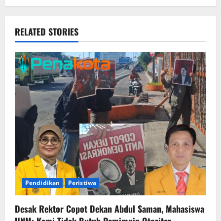
RELATED STORIES
Pendidikan
Peristiwa
Desak Rektor Copot Dekan Abdul Saman, Mahasiswa
UNM: Kami Tidak Butuh Pemimpin Otoriter