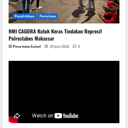
Pendidikan
Peristiwa
HMI CAGORA Kutuk Keras Tindakan Represif
Polrestabes Makassar
Pena kota Sulsel
29 Juni 2026
0