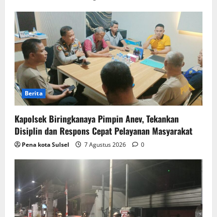
Berita
Kapolsek Biringkanaya Pimpin Anev, Tekankan
Disiplin dan Respons Cepat Pelayanan Masyarakat
Pena kota Sulsel
7 Agustus 2026
0