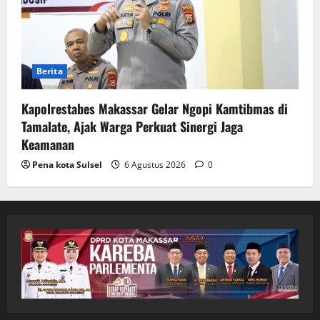
Berita
Kapolrestabes Makassar Gelar Ngopi Kamtibmas di
Tamalate, Ajak Warga Perkuat Sinergi Jaga
Keamanan
Pena kota Sulsel
6 Agustus 2026
0