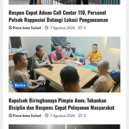
Respon Cepat Aduan Call Center 110, Personel
Polsek Rappocini Datangi Lokasi Pengancaman
Pena kota Sulsel
7 Agustus 2026
0
Berita
Kapolsek Biringkanaya Pimpin Anev, Tekankan
Disiplin dan Respons Cepat Pelayanan Masyarakat
Pena kota Sulsel
7 Agustus 2026
0