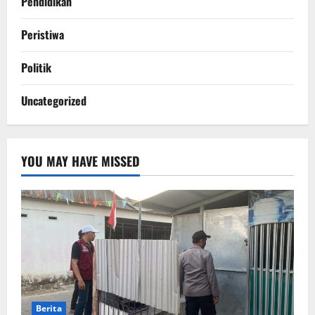
Pendidikan
Peristiwa
Politik
Uncategorized
YOU MAY HAVE MISSED
Berita