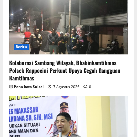
Berita
Kolaborasi Sambang Wilayah, Bhabinkamtibmas
Polsek Rappocini Perkuat Upaya Cegah Gangguan
Kamtibmas
Pena kota Sulsel
7 Agustus 2026
0