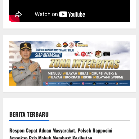
BERITA TERBARU
Respon Cepat Aduan Masyarakat, Polsek Rappocini
Amankan Pria Mabuk Membuat Keributan