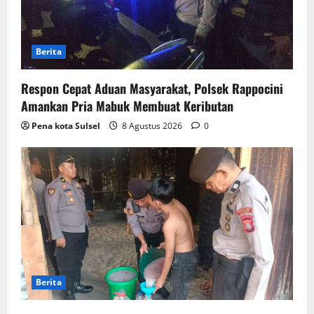
Berita
Respon Cepat Aduan Masyarakat, Polsek Rappocini
Amankan Pria Mabuk Membuat Keributan
Pena kota Sulsel
8 Agustus 2026
0
Berita