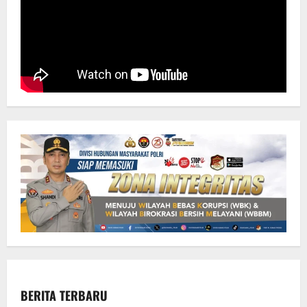
Statusnya
Jalan
Lingkungan
BERITA TERBARU