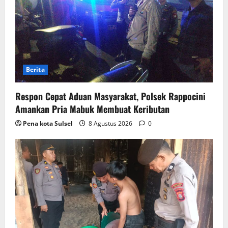
Berita
Respon Cepat Aduan Masyarakat, Polsek Rappocini
Amankan Pria Mabuk Membuat Keributan
Pena kota Sulsel
8 Agustus 2026
0