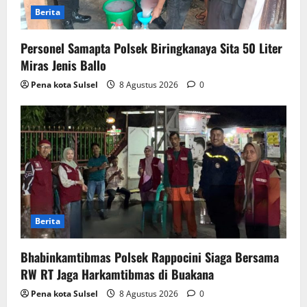
Berita
Personel Samapta Polsek Biringkanaya Sita 50 Liter
Miras Jenis Ballo
Pena kota Sulsel
8 Agustus 2026
0
Berita
Bhabinkamtibmas Polsek Rappocini Siaga Bersama
RW RT Jaga Harkamtibmas di Buakana
Pena kota Sulsel
8 Agustus 2026
0