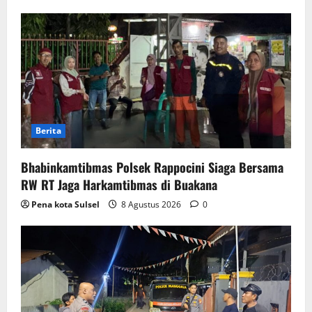
Berita
Bhabinkamtibmas Polsek Rappocini Siaga Bersama
RW RT Jaga Harkamtibmas di Buakana
Pena kota Sulsel
8 Agustus 2026
0