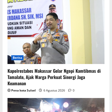
Berita
Kapolrestabes Makassar Gelar Ngopi Kamtibmas di
Tamalate, Ajak Warga Perkuat Sinergi Jaga
Keamanan
Pena kota Sulsel
6 Agustus 2026
0