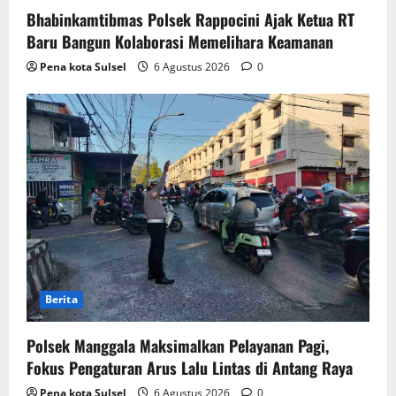
Bhabinkamtibmas Polsek Rappocini Ajak Ketua RT
Baru Bangun Kolaborasi Memelihara Keamanan
Pena kota Sulsel
6 Agustus 2026
0
Berita
Polsek Manggala Maksimalkan Pelayanan Pagi,
Fokus Pengaturan Arus Lalu Lintas di Antang Raya
Pena kota Sulsel
6 Agustus 2026
0