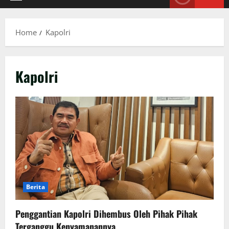
Primary
Menu
Home
Kapolri
Kapolri
Berita
Penggantian Kapolri Dihembus Oleh Pihak Pihak
Terganggu Kenyamanannya