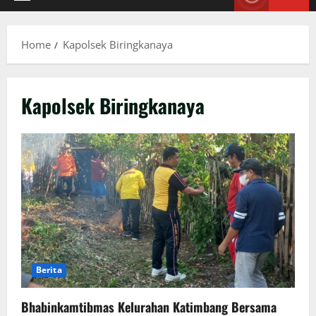
Primary
Menu
Home
Kapolsek Biringkanaya
Kapolsek Biringkanaya
Berita
Bhabinkamtibmas Kelurahan Katimbang Bersama