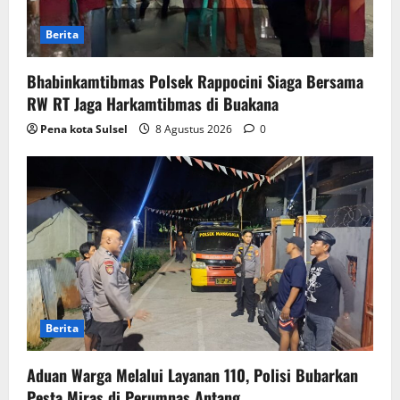
Berita
Bhabinkamtibmas Polsek Rappocini Siaga Bersama
RW RT Jaga Harkamtibmas di Buakana
Pena kota Sulsel
8 Agustus 2026
0
Berita
Aduan Warga Melalui Layanan 110, Polisi Bubarkan
Pesta Miras di Perumnas Antang