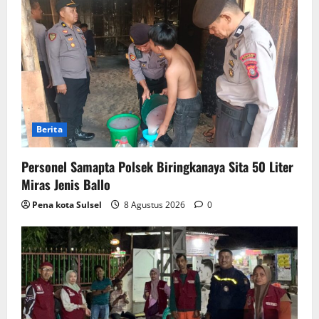
Berita
Personel Samapta Polsek Biringkanaya Sita 50 Liter
Miras Jenis Ballo
Pena kota Sulsel
8 Agustus 2026
0