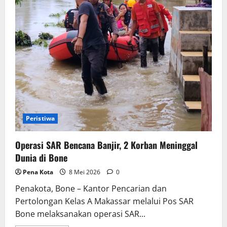
Peristiwa
Operasi SAR Bencana Banjir, 2 Korban Meninggal
Dunia di Bone
Pena Kota
8 Mei 2026
0
Penakota, Bone – Kantor Pencarian dan
Pertolongan Kelas A Makassar melalui Pos SAR
Bone melaksanakan operasi SAR...