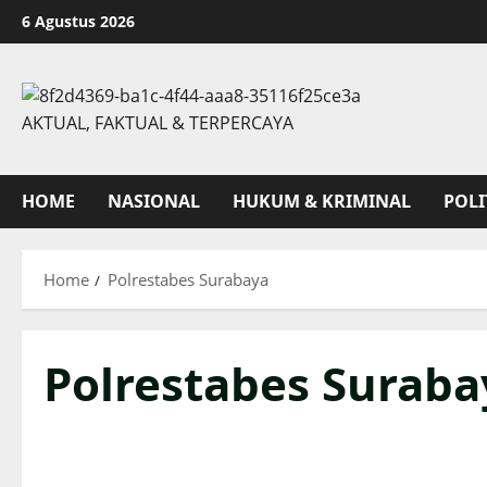
Skip
6 Agustus 2026
to
content
AKTUAL, FAKTUAL & TERPERCAYA
HOME
NASIONAL
HUKUM & KRIMINAL
POLI
Home
Polrestabes Surabaya
Polrestabes Suraba