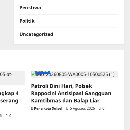
Peristiwa
Politik
Uncategorized
Berita
Patroli Dini Hari, Polsek
ngkap 4
Rappocini Antisipasi Gangguan
iserang
Kamtibmas dan Balap Liar
Pena kota Sulsel
5 Agustus 2026
0
26
0