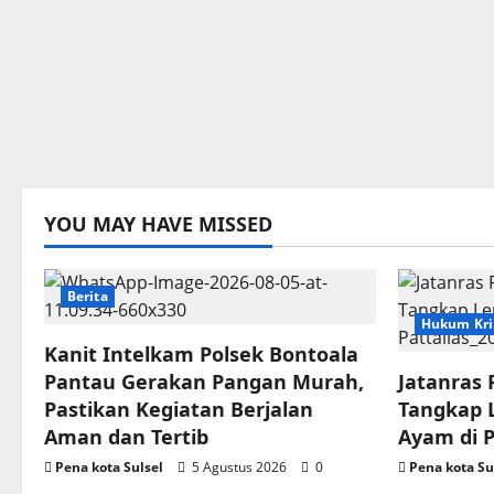
YOU MAY HAVE MISSED
Berita
Hukum Kri
Kanit Intelkam Polsek Bontoala
Pantau Gerakan Pangan Murah,
Jatanras 
Pastikan Kegiatan Berjalan
Tangkap 
Aman dan Tertib
Ayam di P
Pena kota Sulsel
5 Agustus 2026
0
Pena kota Su