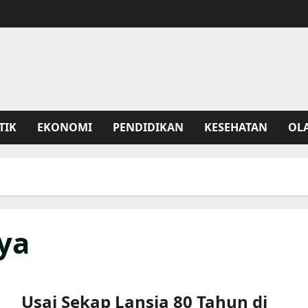
TIK
EKONOMI
PENDIDIKAN
KESEHATAN
OL
ya
Usai Sekap Lansia 80 Tahun di