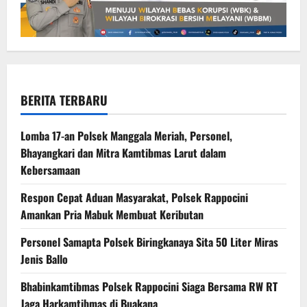
BERITA TERBARU
Lomba 17-an Polsek Manggala Meriah, Personel,
Bhayangkari dan Mitra Kamtibmas Larut dalam
Kebersamaan
Respon Cepat Aduan Masyarakat, Polsek Rappocini
Amankan Pria Mabuk Membuat Keributan
Personel Samapta Polsek Biringkanaya Sita 50 Liter Miras
Jenis Ballo
Bhabinkamtibmas Polsek Rappocini Siaga Bersama RW RT
Jaga Harkamtibmas di Buakana