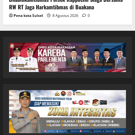
RW RT Jaga Harkamtibmas di Buakana
Pena kota Sulsel
8 Agustus 2026
0