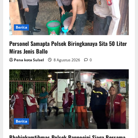
Berita
Personel Samapta Polsek Biringkanaya Sita 50 Liter
Miras Jenis Ballo
Pena kota Sulsel
8 Agustus 2026
0
Berita
Bhabinkamtibmas Polsek Rappocini Siaga Bersama