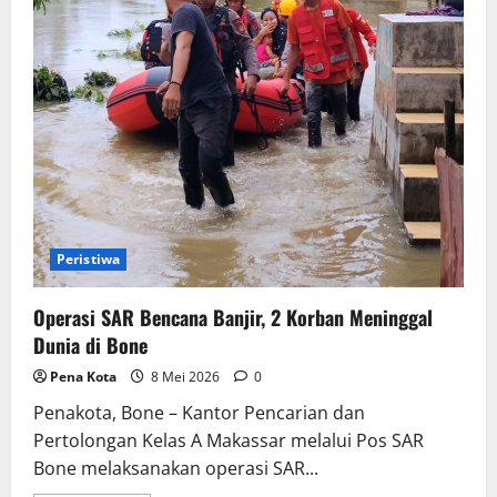
Peristiwa
Operasi SAR Bencana Banjir, 2 Korban Meninggal
Dunia di Bone
Pena Kota
8 Mei 2026
0
Penakota, Bone – Kantor Pencarian dan
Pertolongan Kelas A Makassar melalui Pos SAR
Bone melaksanakan operasi SAR...