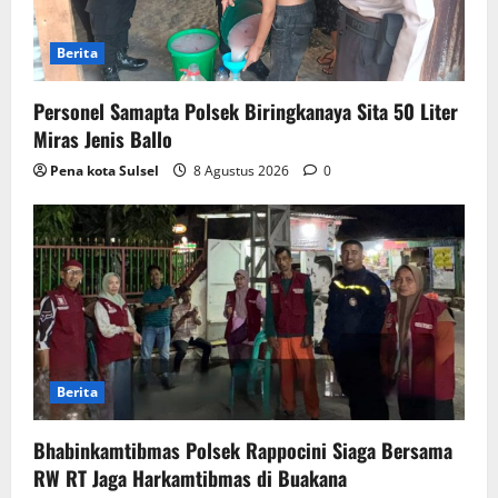
Berita
Personel Samapta Polsek Biringkanaya Sita 50 Liter
Miras Jenis Ballo
Pena kota Sulsel
8 Agustus 2026
0
Berita
Bhabinkamtibmas Polsek Rappocini Siaga Bersama
RW RT Jaga Harkamtibmas di Buakana