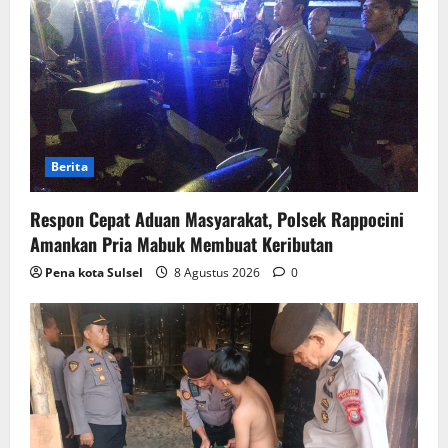
Berita
Respon Cepat Aduan Masyarakat, Polsek Rappocini
Amankan Pria Mabuk Membuat Keributan
Pena kota Sulsel
8 Agustus 2026
0