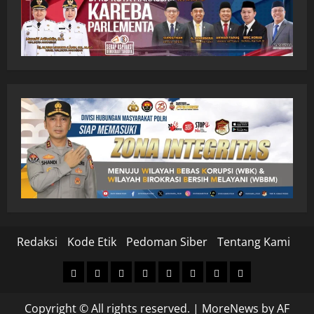
Redaksi
Kode Etik
Pedoman Siber
Tentang Kami
Home
Nasional
Hukum
Politik
Ekonomi
Pendidikan
Kesehatan
Olahraga
&
Copyright © All rights reserved.
|
MoreNews
by AF
Kriminal