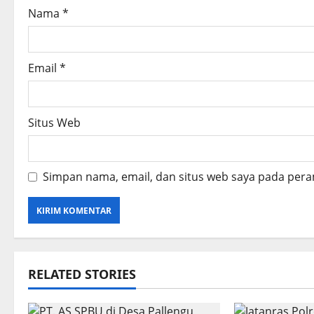
Nama
*
n
Email
*
Situs Web
Simpan nama, email, dan situs web saya pada pera
RELATED STORIES