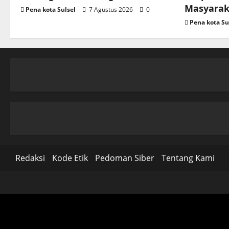
Masyarak
Pena kota Sulsel
7 Agustus 2026
0
Pena kota Su
Redaksi
Kode Etik
Pedoman Siber
Tentang Kami