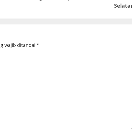
Selata
g wajib ditandai
*