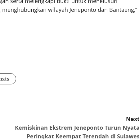
an serta melengkapi bukti untuk menelusuri
ng menghubungkan wilayah Jeneponto dan Bantaeng,”
osts
Next
Kemiskinan Ekstrem Jeneponto Turun Nyata
Peringkat Keempat Terendah di Sulawes