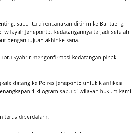
enting: sabu itu direncanakan dikirim ke Bantaeng,
i wilayah Jeneponto. Kedatangannya terjadi setelah
t dengan tujuan akhir ke sana.
, Iptu Syahrir mengonfirmasi kedatangan pihak
ala datang ke Polres Jeneponto untuk klarifikasi
enangkapan 1 kilogram sabu di wilayah hukum kami.
n terus diperdalam.