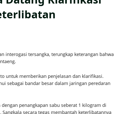
terlibatan
n interogasi tersangka, terungkap keterangan bahwa
antaeng.
to untuk memberikan penjelasan dan klarifikasi.
hui sebagai bandar besar dalam jaringan peredaran
n dengan penangkapan sabu seberat 1 kilogram di
, Sangkala secara tegas membantah keterlibatannya