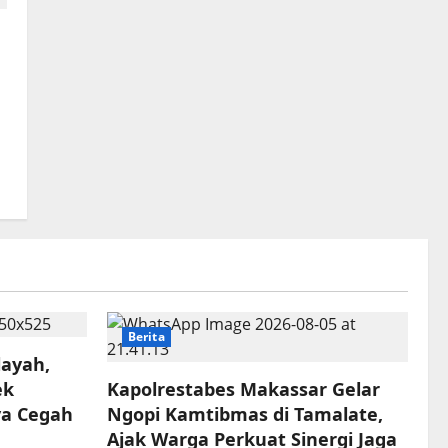
Berita
layah,
ek
Kapolrestabes Makassar Gelar
ya Cegah
Ngopi Kamtibmas di Tamalate,
Ajak Warga Perkuat Sinergi Jaga