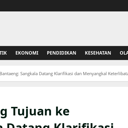
TIK
EKONOMI
PENDIDIKAN
KESEHATAN
OL
Bantaeng: Sangkala Datang Klarifikasi dan Menyangkal Keterlibat
g Tujuan ke
 Datang Klarifikasi