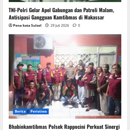
TNI-Polri Gelar Apel Gabungan dan Patroli Malam,
Antisipasi Gangguan Kamtibmas di Makassar
Pena kota Sulsel
29 Juli 2026
0
Berita
Peristiwa
Bhabinkamtibmas Polsek Rappocini Perkuat Sinergi