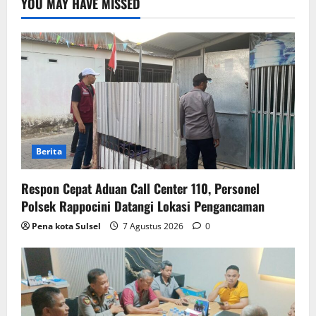
YOU MAY HAVE MISSED
Berita
Respon Cepat Aduan Call Center 110, Personel
Polsek Rappocini Datangi Lokasi Pengancaman
Pena kota Sulsel
7 Agustus 2026
0