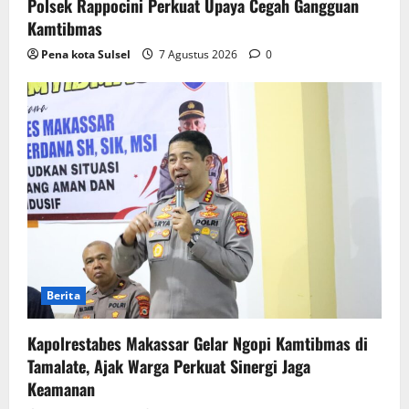
Polsek Rappocini Perkuat Upaya Cegah Gangguan
Kamtibmas
Pena kota Sulsel
7 Agustus 2026
0
Berita
Kapolrestabes Makassar Gelar Ngopi Kamtibmas di
Tamalate, Ajak Warga Perkuat Sinergi Jaga
Keamanan