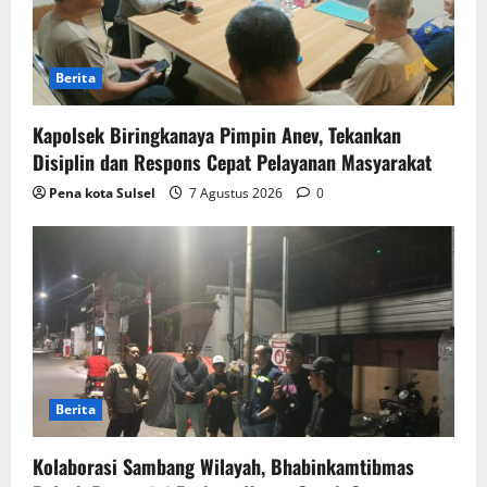
Berita
Kapolsek Biringkanaya Pimpin Anev, Tekankan
Disiplin dan Respons Cepat Pelayanan Masyarakat
Pena kota Sulsel
7 Agustus 2026
0
Berita
Kolaborasi Sambang Wilayah, Bhabinkamtibmas