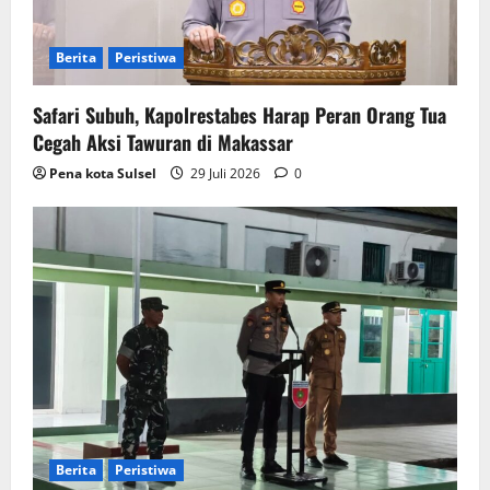
Berita
Peristiwa
Safari Subuh, Kapolrestabes Harap Peran Orang Tua
Cegah Aksi Tawuran di Makassar
Pena kota Sulsel
29 Juli 2026
0
Berita
Peristiwa