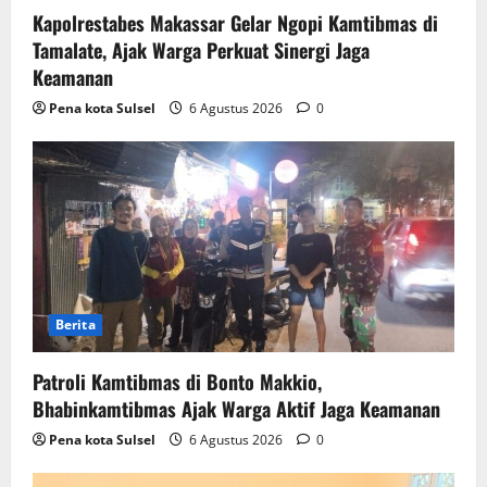
Kapolrestabes Makassar Gelar Ngopi Kamtibmas di
Tamalate, Ajak Warga Perkuat Sinergi Jaga
Keamanan
Pena kota Sulsel
6 Agustus 2026
0
Berita
Patroli Kamtibmas di Bonto Makkio,
Bhabinkamtibmas Ajak Warga Aktif Jaga Keamanan
Pena kota Sulsel
6 Agustus 2026
0