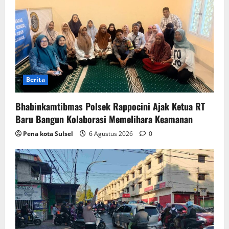
Berita
Bhabinkamtibmas Polsek Rappocini Ajak Ketua RT
Baru Bangun Kolaborasi Memelihara Keamanan
Pena kota Sulsel
6 Agustus 2026
0