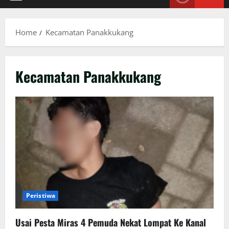
Primary
Menu
Home
Kecamatan Panakkukang
Kecamatan Panakkukang
Peristiwa
Usai Pesta Miras 4 Pemuda Nekat Lompat Ke Kanal