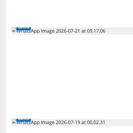
Berita
Berita