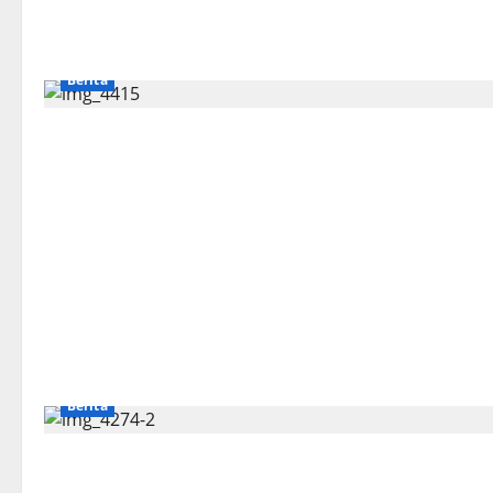
Berita
Berita