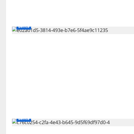
Berita
Berita