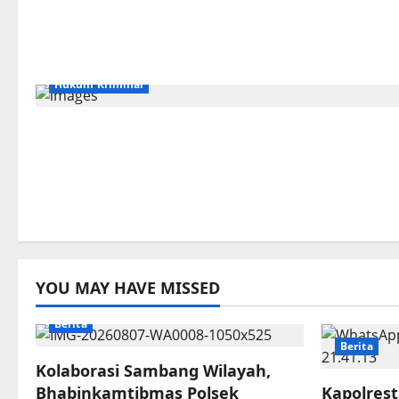
Hukum Kriminal
YOU MAY HAVE MISSED
Berita
Berita
Kolaborasi Sambang Wilayah,
Bhabinkamtibmas Polsek
Kapolres