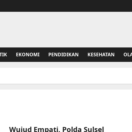
TIK
EKONOMI
PENDIDIKAN
KESEHATAN
OL
Wujud Empati, Polda Sulsel