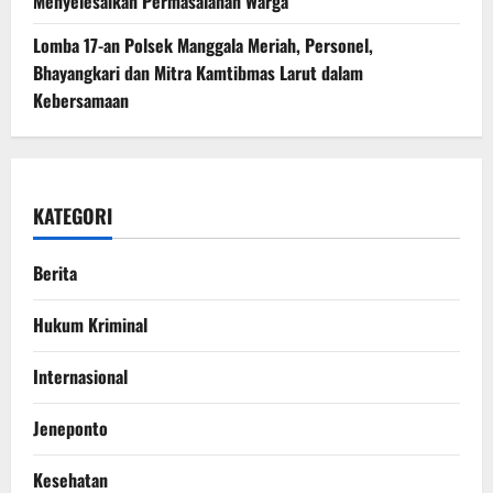
Menyelesaikan Permasalahan Warga
Lomba 17-an Polsek Manggala Meriah, Personel,
Bhayangkari dan Mitra Kamtibmas Larut dalam
Kebersamaan
KATEGORI
Berita
Hukum Kriminal
Internasional
Jeneponto
Kesehatan