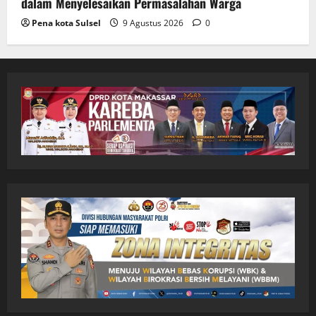
dalam Menyelesaikan Permasalahan Warga
Pena kota Sulsel
9 Agustus 2026
0