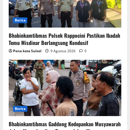
Berita
Bhabinkamtibmas Polsek Rappocini Pastikan Ibadah
Temu Misdinar Berlangsung Kondusif
Pena kota Sulsel
9 Agustus 2026
0
Berita
Bhabinkamtibmas Gaddong Kedepankan Musyawarah