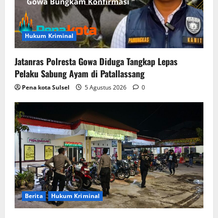
Hukum Kriminal
Jatanras Polresta Gowa Diduga Tangkap Lepas
Pelaku Sabung Ayam di Patallassang
Pena kota Sulsel
5 Agustus 2026
0
Berita
Hukum Kriminal