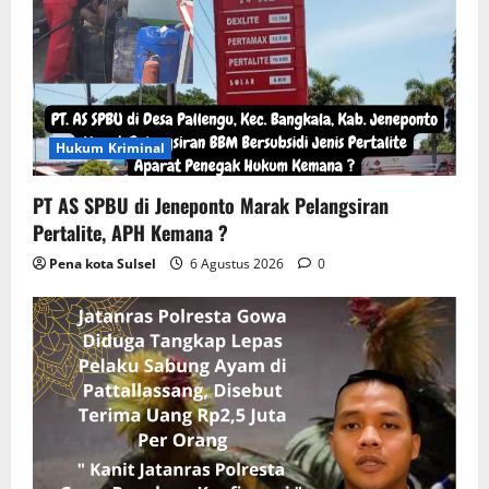
Hukum Kriminal
PT AS SPBU di Jeneponto Marak Pelangsiran
Pertalite, APH Kemana ?
Pena kota Sulsel
6 Agustus 2026
0