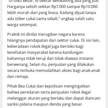
“Di toko Besar, di sekitar Belokallong ada yang jual.
Harganya selisih sekitar Rp7.000 sampai Rp10.000
lebih murah dari yang biasa. Kadang dijual tanpa
ada stiker cukai sama sekali,” ungkap salah satu
warga setempat.
Praktik ini dinilai merugikan negara karena
hilangnya pendapatan dari sektor cukai. Di sisi lain,
keberadaan rokok ilegal juga berisiko bagi
kesehatan masyarakat karena kandungan
bahannya tidak teruji dan tidak diawasi instansi
berwenang. Selain itu, penjualan yang dilakukan
secara terbuka memudahkan akses bagi anak‑anak
dan remaja.
Pihak Bea Cukai dan kepolisian mengingatkan
bahwa peredaran serta penjualan rokok ilegal
melanggar aturan yang berlaku dan dapat diancam
sanksi pidana maupun denda yang besar.