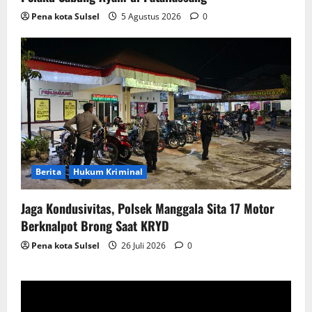
Pena kota Sulsel
5 Agustus 2026
0
Berita
Hukum Kriminal
Jaga Kondusivitas, Polsek Manggala Sita 17 Motor
Berknalpot Brong Saat KRYD
Pena kota Sulsel
26 Juli 2026
0