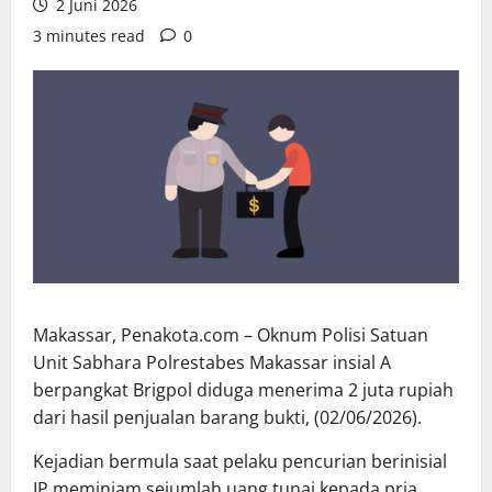
2 Juni 2026
3 minutes read
0
Makassar, Penakota.com – Oknum Polisi Satuan
Unit Sabhara Polrestabes Makassar insial A
berpangkat Brigpol diduga menerima 2 juta rupiah
dari hasil penjualan barang bukti, (02/06/2026).
Kejadian bermula saat pelaku pencurian berinisial
IP meminjam sejumlah uang tunai kepada pria