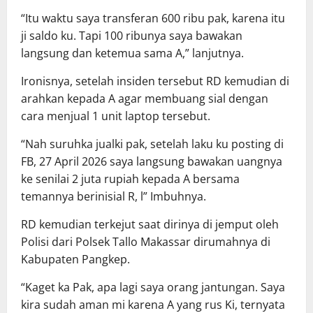
“Itu waktu saya transferan 600 ribu pak, karena itu
ji saldo ku. Tapi 100 ribunya saya bawakan
langsung dan ketemua sama A,” lanjutnya.
Ironisnya, setelah insiden tersebut RD kemudian di
arahkan kepada A agar membuang sial dengan
cara menjual 1 unit laptop tersebut.
“Nah suruhka jualki pak, setelah laku ku posting di
FB, 27 April 2026 saya langsung bawakan uangnya
ke senilai 2 juta rupiah kepada A bersama
temannya berinisial R, l” Imbuhnya.
RD kemudian terkejut saat dirinya di jemput oleh
Polisi dari Polsek Tallo Makassar dirumahnya di
Kabupaten Pangkep.
“Kaget ka Pak, apa lagi saya orang jantungan. Saya
kira sudah aman mi karena A yang rus Ki, ternyata