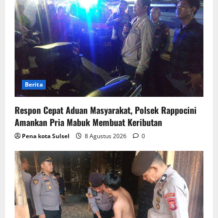
Berita
Respon Cepat Aduan Masyarakat, Polsek Rappocini
Amankan Pria Mabuk Membuat Keributan
Pena kota Sulsel
8 Agustus 2026
0