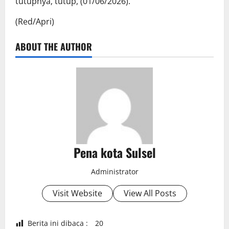
tutupnya, tutup, (01/06/2026).
(Red/Apri)
ABOUT THE AUTHOR
Pena kota Sulsel
Administrator
Visit Website
View All Posts
Berita ini dibaca :
20