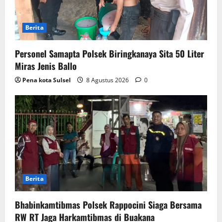
Berita
Personel Samapta Polsek Biringkanaya Sita 50 Liter
Miras Jenis Ballo
Pena kota Sulsel
8 Agustus 2026
0
Berita
Bhabinkamtibmas Polsek Rappocini Siaga Bersama
RW RT Jaga Harkamtibmas di Buakana