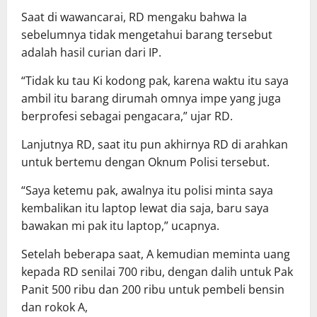
Saat di wawancarai, RD mengaku bahwa Ia
sebelumnya tidak mengetahui barang tersebut
adalah hasil curian dari IP.
“Tidak ku tau Ki kodong pak, karena waktu itu saya
ambil itu barang dirumah omnya impe yang juga
berprofesi sebagai pengacara,” ujar RD.
Lanjutnya RD, saat itu pun akhirnya RD di arahkan
untuk bertemu dengan Oknum Polisi tersebut.
“Saya ketemu pak, awalnya itu polisi minta saya
kembalikan itu laptop lewat dia saja, baru saya
bawakan mi pak itu laptop,” ucapnya.
Setelah beberapa saat, A kemudian meminta uang
kepada RD senilai 700 ribu, dengan dalih untuk Pak
Panit 500 ribu dan 200 ribu untuk pembeli bensin
dan rokok A,