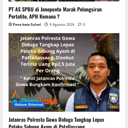
PT AS SPBU di Jeneponto Marak Pelangsiran
Pertalite, APH Kemana ?
Pena kota Sulsel
6 Agustus 2026
0
Hukum Kriminal
Jatanras Polresta Gowa Diduga Tangkap Lepas
Pelaku Sabung Ayam di Patallassang