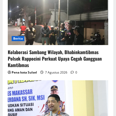
Berita
Kolaborasi Sambang Wilayah, Bhabinkamtibmas
Polsek Rappocini Perkuat Upaya Cegah Gangguan
Kamtibmas
Pena kota Sulsel
7 Agustus 2026
0