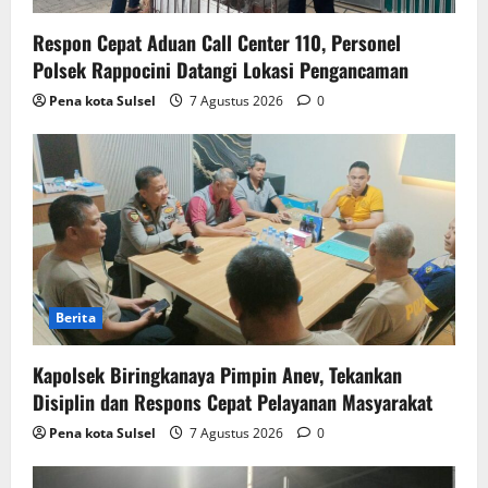
Respon Cepat Aduan Call Center 110, Personel
Polsek Rappocini Datangi Lokasi Pengancaman
Pena kota Sulsel
7 Agustus 2026
0
Berita
Kapolsek Biringkanaya Pimpin Anev, Tekankan
Disiplin dan Respons Cepat Pelayanan Masyarakat
Pena kota Sulsel
7 Agustus 2026
0