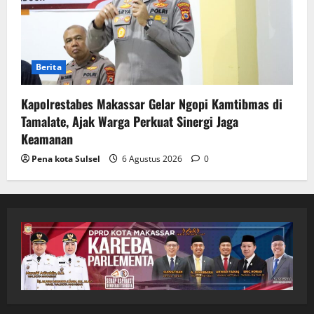
Berita
Kapolrestabes Makassar Gelar Ngopi Kamtibmas di
Tamalate, Ajak Warga Perkuat Sinergi Jaga
Keamanan
Pena kota Sulsel
6 Agustus 2026
0